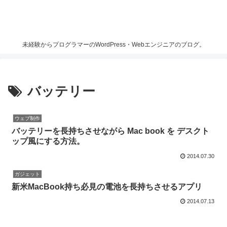
未経験からプログラマーのWordPress・Webエンジニアのブログ。
バッテリー
ウェブ制作
バッテリーを長持ちさせながら Mac book を デスクト
ップ風にする方法。
2014.07.30
ガジェット
新米MacBook持ち必見の電池を長持ちさせるアプリ
2014.07.13