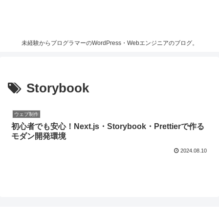
未経験からプログラマーのWordPress・Webエンジニアのブログ。
Storybook
ウェブ制作
初心者でも安心！Next.js・Storybook・Prettierで作る
モダン開発環境
2024.08.10