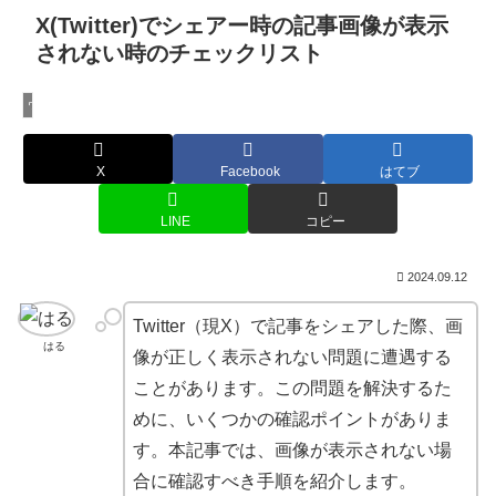
X(Twitter)でシェアー時の記事画像が表示
されない時のチェックリスト
ウェブ制作
X
Facebook
はてブ
LINE
コピー
2024.09.12
Twitter（現X）で記事をシェアした際、画
はる
像が正しく表示されない問題に遭遇する
ことがあります。この問題を解決するた
めに、いくつかの確認ポイントがありま
す。本記事では、画像が表示されない場
合に確認すべき手順を紹介します。