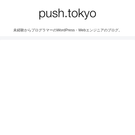
未経験からプログラマーのWordPress・Webエンジニアのブログ。