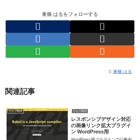
東條 はるをフォローする
東條 はる
関連記事
ウェブ制作
ウェブ制作
レスポンシブデザイン対応
の画像リンク拡大プラグイ
ン WordPress用
WordPress用プラグインで記事内