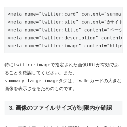
<meta name="twitter:card" content="summary
<meta name="twitter:site" content="@サイ
<meta name="twitter:title" content="ペー
<meta name="twitter:description" conten
<meta name="twitter:image" content="https
twitter:image
特に
で指定された画像URLが有効であ
ることを確認してください。また、
summary_large_image
タグは、Twitterカードの大きな
画像を表示させるためのものです。
3. 画像のファイルサイズが制限内か確認