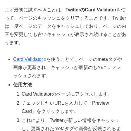
まず最初に試すべきことは、
TwitterのCard Validator
を使
って、ページのキャッシュをクリアすることです。Twitter
は一度ページのデータをキャッシュしており、ページの内
容を変更しても古いキャッシュが表示され続けることがあ
ります。
Card Validator
を使うことで、ページのmetaタグや
画像が更新され、キャッシュが最新のものにリフレ
ッシュされます。
使用方法
Card Validatorのページにアクセスします。
チェックしたいURLを入力して「Preview
Card」をクリックします。
これにより、Twitterが新しい情報をキャッシュ
し、更新されたmetaタグや画像が反映されるよ