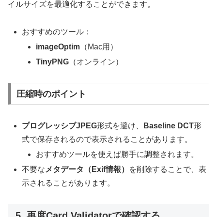
イルサイズを最適化することができます。
おすすめのツール：
imageOptim
（Mac用）
TinyPNG
（オンライン）
圧縮時のポイント
プログレッシブJPEG
形式を避け、
Baseline DCT
形
式で保存されるので表示されることがあります。
おすすめツールを使えば勝手に調整されます。
不要な
メタデータ（Exif情報）
を削除することで、表
示されることがあります。
5. 再度Card Validatorで確認する