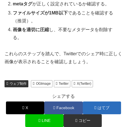
metaタグ
が正しく設定されているか確認する。
ファイルサイズが1MB以下
であることを確認する
（推奨）。
画像を適切に圧縮
し、不要なメタデータを削除す
る。
これらのステップを踏んで、Twitterでのシェア時に正しく
画像が表示されることを確認しましょう。
ウェブ制作
OGImage
Twitter
X(Twitter)
シェアする
X
Facebook
はてブ
LINE
コピー