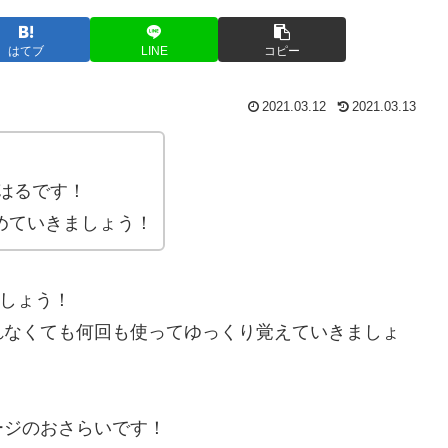
はてブ
LINE
コピー
2021.03.12
2021.03.13
はるです！
進めていきましょう！
ましょう！
れなくても何回も使ってゆっくり覚えていきましょ
ージのおさらいです！