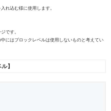
を入れ込む様に使用します。
ージです。
の中にはブロックレベルは使用しないものと考えてい
ベル】