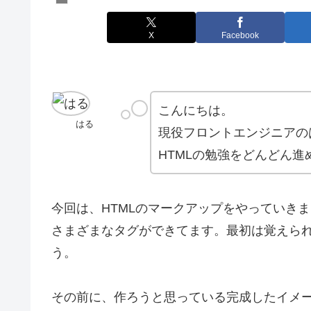
X
Facebook
こんにちは。
はる
現役フロントエンジニアの
HTMLの勉強をどんどん
今回は、HTMLのマークアップをやっていき
さまざまなタグができてます。最初は覚えら
う。
その前に、作ろうと思っている完成したイメ