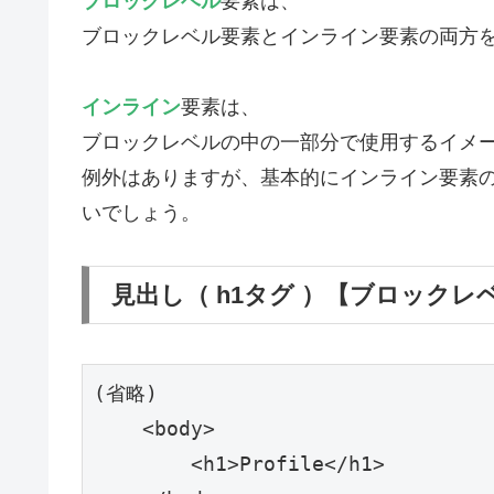
ブロックレベル
要素は、
ブロックレベル要素とインライン要素の両方
インライン
要素は、
ブロックレベルの中の一部分で使用するイメ
例外はありますが、基本的にインライン要素
いでしょう。
見出し（ h1タグ ）【ブロックレ
(省略)

    <body>

        <h1>Profile</h1>
