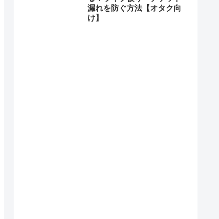
漏れを防ぐ方法【オタク向
け】