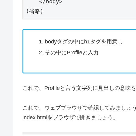
    </body>

(省略)
bodyタグの中にh1タグを用意し
その中にProfileと入力
これで、Profileと言う文字列に見出しの意
これで、ウェブブラウザで確認してみましょ
index.htmlをブラウザで開きましょう。