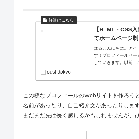
【HTML・CS
てホームページ制
はるこんにちは。アイ
す！プロフィールページ
していきます。以前、こ
ず何を用意した...
push.tokyo
この様なプロフィールのWebサイトを作ろう
名前があったり、自己紹介文があったりします
まだまだ先は長く感じるかもしれませんが、