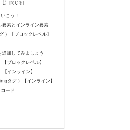
くじ
ていこう！
ル要素とインライン要素
タグ ）【ブロックレベル】
を追加してみましょう
 ）【ブロックレベル】
グ）【インライン】
 imgタグ ）【インライン】
スコード