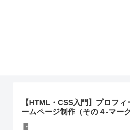
【HTML・CSS入門】プロフ
ームページ制作（その４-マー
ウェブ制作