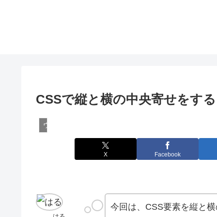
CSSで縦と横の中央寄せをす
ウェブ制作
X
Facebook
今回は、CSS要素を縦と
はる