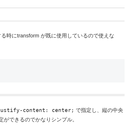
にtransform が既に使用しているので使えな
justify-content: center;
で指定し、縦の中央
定ができるのでかなりシンプル。