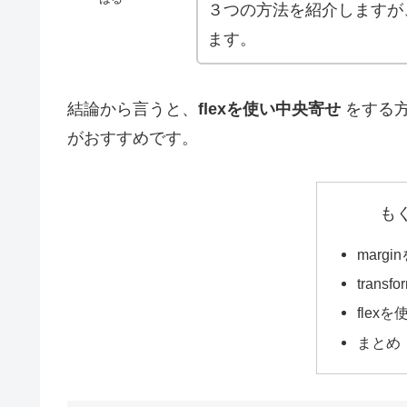
３つの方法を紹介しますが
ます。
結論から言うと、
flexを使い中央寄せ
をする方
がおすすめです。
も
marg
tran
flex
まとめ