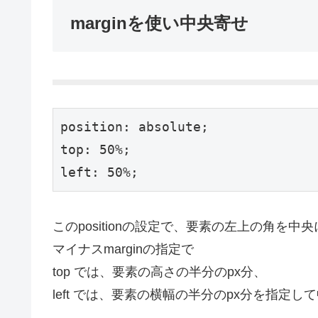
marginを使い中央寄せ
position: absolute;

top: 50%;

left: 50%;
このpositionの設定で、要素の左上の角を中
マイナスmarginの指定で
top では、要素の高さの半分のpx分、
left では、要素の横幅の半分のpx分を指定