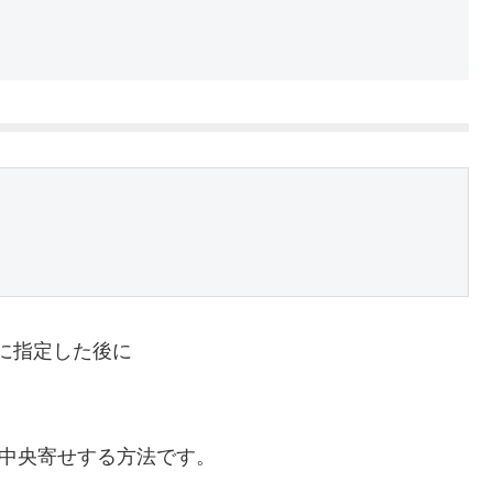
央に指定した後に
して中央寄せする方法です。