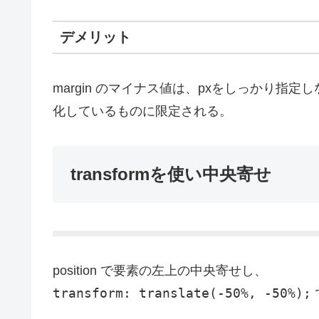
デメリット
margin のマイナス値は、pxをしっかり
化しているものに限定される。
transformを使い中央寄せ
position で要素の左上の中央寄せし、
transform: translate(-50%, -50%);