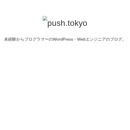
未経験からプログラマーのWordPress・Webエンジニアのブログ。