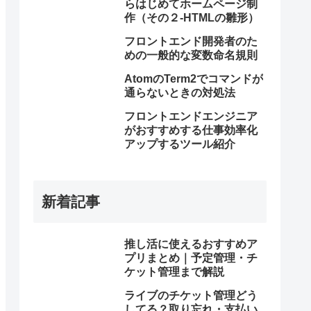
らはじめてホームページ制
作（その２-HTMLの雛形）
フロントエンド開発者のた
めの一般的な変数命名規則
AtomのTerm2でコマンドが
通らないときの対処法
フロントエンドエンジニア
がおすすめする仕事効率化
アップするツール紹介
新着記事
推し活に使えるおすすめア
プリまとめ｜予定管理・チ
ケット管理まで解説
ライブのチケット管理どう
してる？取り忘れ・支払い