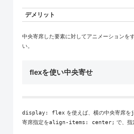
デメリット
中央寄席した要素に対してアニメーションをする時
い。
flexを使い中央寄せ
display: flex
を使えば、横の中央寄席を
align-items: center;
寄席指定を
で、指